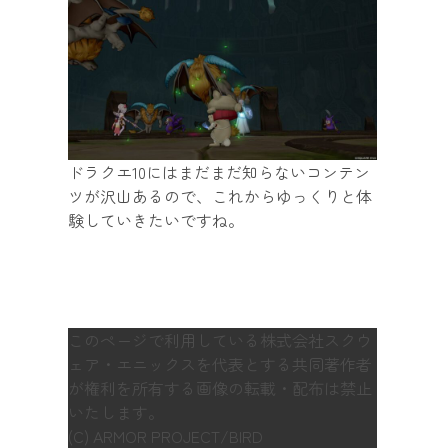
ドラクエ10にはまだまだ知らないコンテン
ツが沢山あるので、これからゆっくりと体
験していきたいですね。
このページで利用している株式会社スクウ
ェア・エニックスを代表とする共同著作者
が権利を所有する画像の転載・配布は禁止
いたします。
(C) ARMOR PROJECT/BIRD