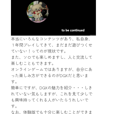
本当にいろんなコンテンツがあり、私自身、
１年間プレイしてきて、まだまだ遊びつくせ
ていない！ってのが現状です。
また、ソロでも楽しめますし、人と交流して
楽しむこともできます。
オンラインゲームではありますが、自分にあ
った楽しみ方ができるのがDQXだと思いま
す。
簡単にですが、DQXの魅力を紹介・・・しき
れていない気もしますが、これを見て少しで
も興味持ってくれる人がいたらうれしいで
す。
なお、体験版でも十分に楽しむことができま