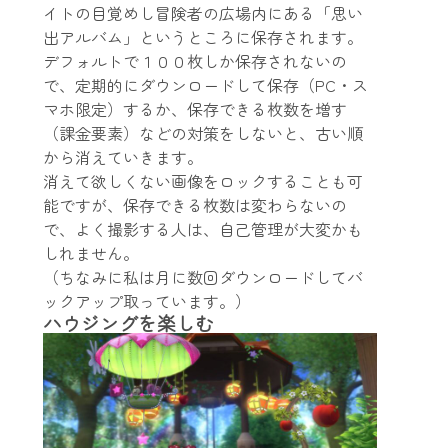
イトの目覚めし冒険者の広場内にある「思い
出アルバム」というところに保存されます。
デフォルトで１００枚しか保存されないの
で、定期的にダウンロードして保存（PC・ス
マホ限定）するか、保存できる枚数を増す
（課金要素）などの対策をしないと、古い順
から消えていきます。
消えて欲しくない画像をロックすることも可
能ですが、保存できる枚数は変わらないの
で、よく撮影する人は、自己管理が大変かも
しれません。
（ちなみに私は月に数回ダウンロードしてバ
ックアップ取っています。）
ハウジングを楽しむ