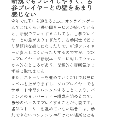
新規でもプレイしやすく、古
参プレイヤーとの壁をあまり
感じない
今年で13周年を迎えるDQX。オンラインゲー
ムでこれくらい長い間サービスが続いている
と、新規でプレイするにしても、古参プレイ
ヤーとの差がありすぎたり、古参同士で固ま
り閉鎖的な感じになったりで、新規プレイヤ
ーが参入しにくかったりするのですが、DQX
はプレイヤーが新規ユーザーに対してウェル
カム的なところがあり、閉鎖的な雰囲気はま
ず感じ取れません。
また、ストーリーを進めていくだけで順当に
レベルも上がりますし、ソロプレイヤーでも
サポート仲間をレンタルすることにより、バ
ランスの良いパーティー編成を組めるので、
自分のペースでプレイすることが可能です。
当然ストーリーを進めていない場合には、参
加できないコンテンツや行けない場所なども