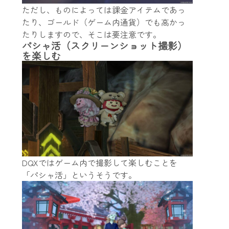
ただし、ものによっては課金アイテムであっ
たり、ゴールド（ゲーム内通貨）でも高かっ
たりしますので、そこは要注意です。
パシャ活（スクリーンショット撮影）
を楽しむ
DQXではゲーム内で撮影して楽しむことを
「パシャ活」というそうです。