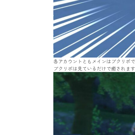
各アカウントともメインはプクリポ
プクリポは見ているだけで癒されますよね(n