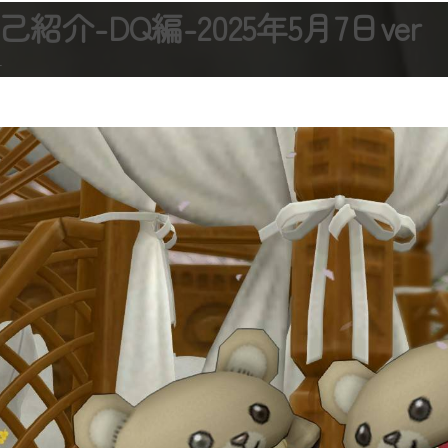
介-DQ編-2025年5月7日ver
き