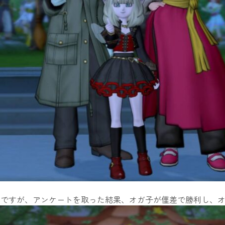
のですが、アンケートを取った結果、オガ子が僅差で勝利し、