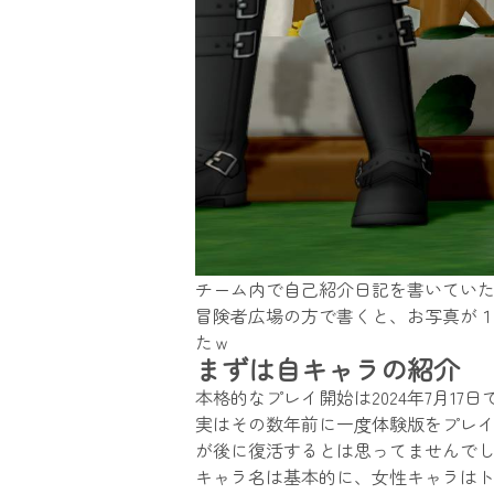
チーム内で自己紹介日記を書いてい
冒険者広場の方で書くと、お写真が
たｗ
まずは自キャラの紹介
本格的なプレイ開始は2024年7月1
実はその数年前に一度体験版をプレ
が後に復活するとは思ってませんで
キャラ名は基本的に、女性キャラは