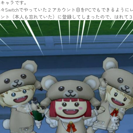
９キャラです。
々Switchでやっていた２アカウント目をPCでもできるよう
ウント（本人も忘れていた）に登録してしまったので、はれて