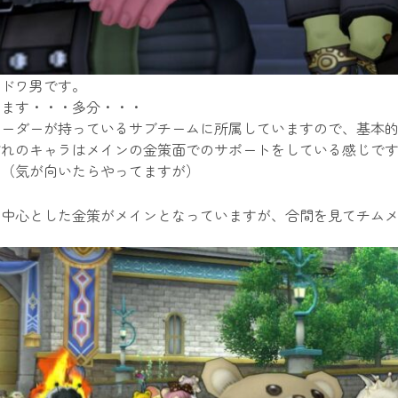
、ドワ男です。
います・・・多分・・・
リーダーが持っているサブチームに所属していますので、基本
ぞれのキャラはメインの金策面でのサポートをしている感じで
ん（気が向いたらやってますが）
を中心とした金策がメインとなっていますが、合間を見てチム
。