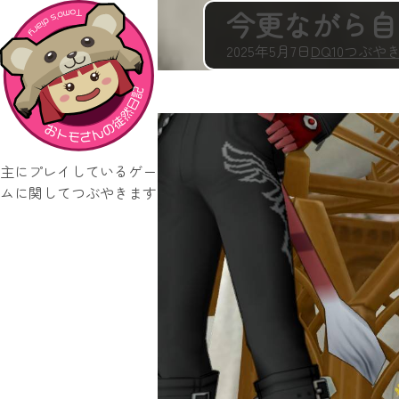
今更ながら自己紹
2025年5月7日
DQ10つぶや
主にプレイしているゲー
ムに関してつぶやきます