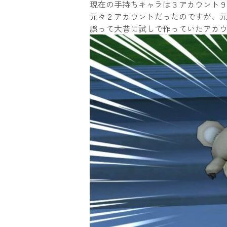
現在の手持ちキャラは３アカウント
元々２アカウントだったのですが、元
誤って大昔に試しで作っていたアカ