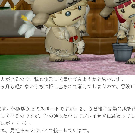
た人がいるので、私も便乗して書いてみようかと思います。
１ヵ月も経たないうちに押し出されて消えてしまうので、冒険
7日です。体験版からのスタートですが、２、３日後には製品版を
イしているのですが、その時はたいしてプレイせずに終わって
したが・・・）。
トモ、男性キャラはセイで統一しています。