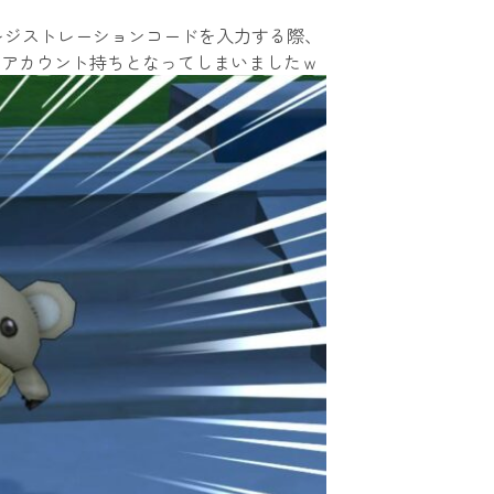
にレジストレーションコードを入力する際、
３アカウント持ちとなってしまいましたｗ