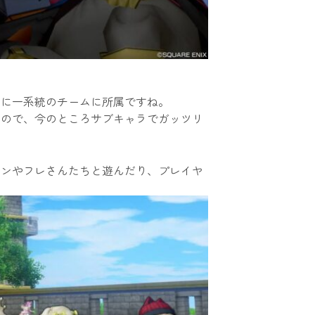
的に一系統のチームに所属ですね。
すので、今のところサブキャラでガッツリ
メンやフレさんたちと遊んだり、プレイヤ