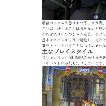
最後の３キャラ目はドワ子、オガ男
これ以上増えることは多分ないと思
それぞれメインのチーム及び、サブ
基本はメインキャラで活動し、それ
育成・・・ということはしていませ
主なプレイスタイル
今はキラマラと魔因細胞のかけら等
ーイベントに参加したりしています